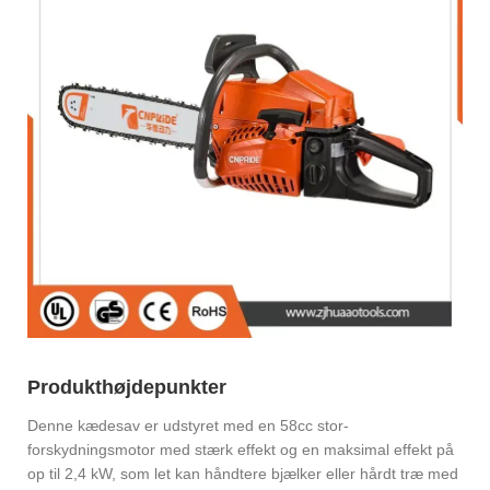
Produkthøjdepunkter
Denne kædesav er udstyret med en 58cc stor-
forskydningsmotor med stærk effekt og en maksimal effekt på
op til 2,4 kW, som let kan håndtere bjælker eller hårdt træ med