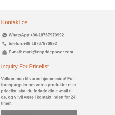
Kontakt os
Tlf:
+86-18767970992
telefon:
+86-18767970992
E-mail:
mark@cnpridepower.com
Inquiry For Pricelist
Velkommen til vores hjemmeside! For
forespørgsler om vores produkter eller
pricelist, skal du forlade din e -mail til
os, og vi vil være i kontakt inden for 24
timer.