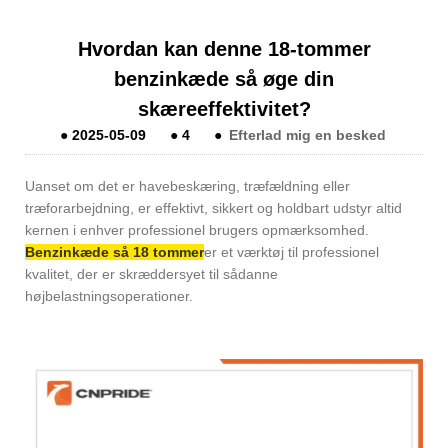
Hvordan kan denne 18-tommer
benzinkæde så øge din
skæreeffektivitet?
●
2025-05-09
●
4
●
Efterlad mig en besked
Uanset om det er havebeskæring, træfældning eller
træforarbejdning, er effektivt, sikkert og holdbart udstyr altid
kernen i enhver professionel brugers opmærksomhed.
Benzinkæde så 18 tommer
er et værktøj til professionel
kvalitet, der er skræddersyet til sådanne
højbelastningsoperationer.