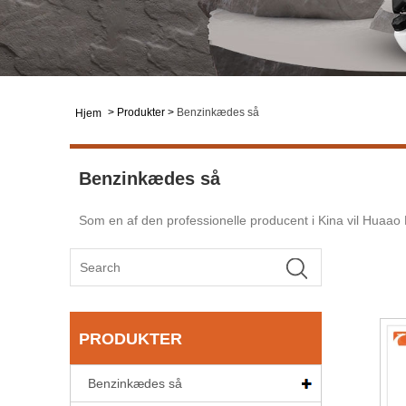
>
Produkter
>
Benzinkædes så
Hjem
Benzinkædes så
Som en af ​​den professionelle producent i Kina vil Huaao
PRODUKTER
Benzinkædes så