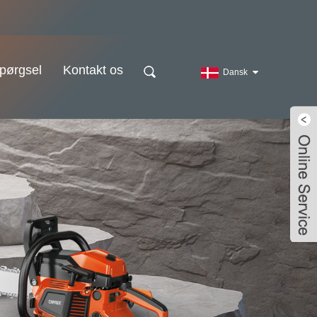
pørgsel
Kontakt os
Dansk