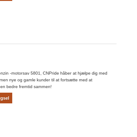
 benzin -motorsav 5801, CNPride håber at hjælpe dig med
men nye og gamle kunder til at fortsætte med at
 en bedre fremtid sammen!
gsel