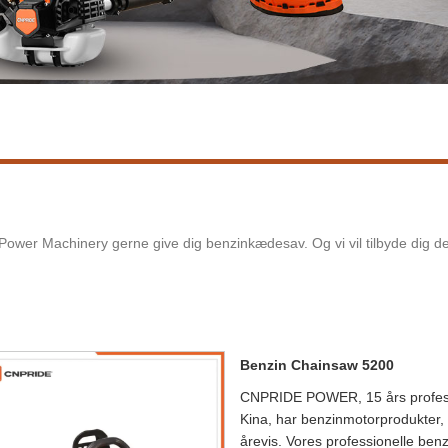
 Power Machinery gerne give dig benzinkædesav. Og vi vil tilbyde dig den
Benzin Chainsaw 5200
CNPRIDE POWER, 15 års professi
Kina, har benzinmotorprodukter,
årevis. Vores professionelle ben