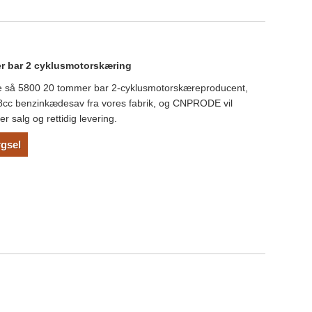
r bar 2 cyklusmotorskæring
e så 5800 20 tommer bar 2-cyklusmotorskæreproducent,
8cc benzinkædesav fra vores fabrik, og CNPRODE vil
er salg og rettidig levering.
gsel