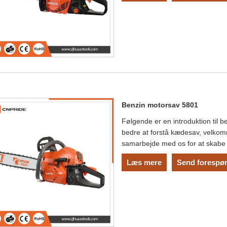
Benzin motorsav 5801
Følgende er en introduktion til
bedre at forstå kædesav, velkom
samarbejde med os for at skabe
Læs mere
Send forespør