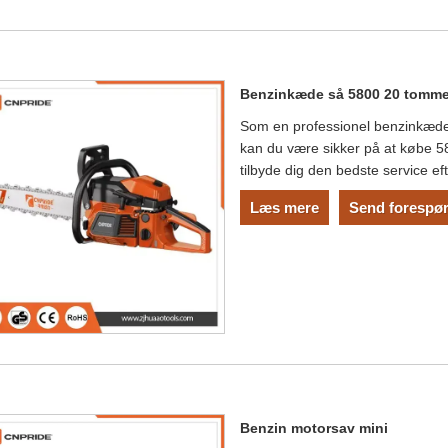
Benzinkæde så 5800 20 tomme
Som en professionel benzinkæd
kan du være sikker på at købe 5
tilbyde dig den bedste service eft
Læs mere
Send forespør
Benzin motorsav mini