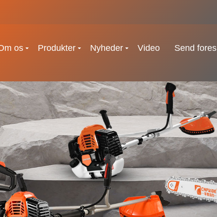
Om os
Produkter
Nyheder
Video
Send fores