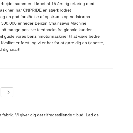
r arbejdet sammen. I løbet af 15 års rig erfaring med
askiner, har CNPRIDE en stærk lodret
 og en god forståelse af opstrøms og nedstrøms
ver 300.000 enheder Benzin Chainsaws Machine
ik så mange positive feedbacks fra globale kunder.
il guide vores benzinmotormaskiner til at være bedre
 Kvalitet er først, og vi er her for at gøre dig en tjeneste,
 dig snart!
rik. Vi giver dig det tilfredsstillende tilbud. Lad os