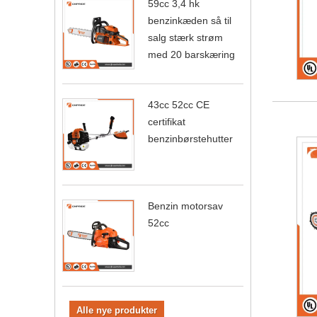
59cc 3,4 hk
benzinkæden så til
salg stærk strøm
med 20 barskæring
43cc 52cc CE
certifikat
benzinbørstehutter
Benzin motorsav
52cc
Alle nye produkter