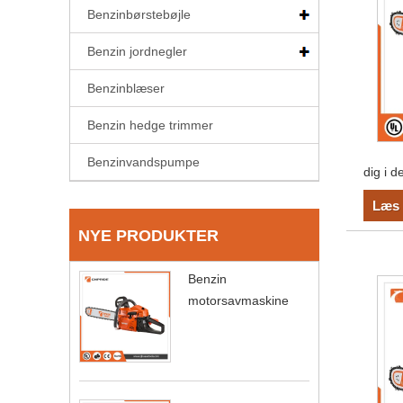
Benzinbørstebøjle
Benzin jordnegler
Benzinblæser
Benzin hedge trimmer
Benzinvandspumpe
dig i 
Læs 
NYE PRODUKTER
Benzin
motorsavmaskine